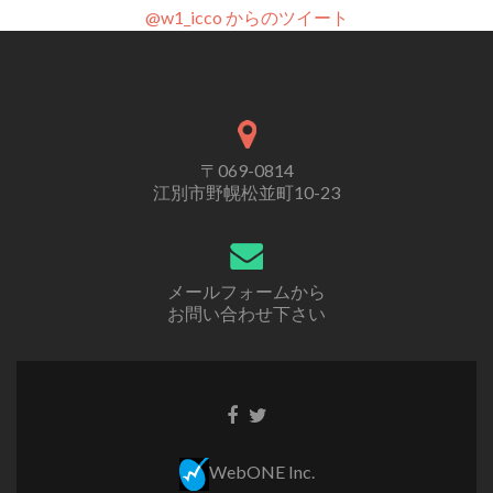
@w1_icco からのツイート
〒069-0814
江別市野幌松並町10-23
メールフォームから
お問い合わせ下さい
WebONE Inc.