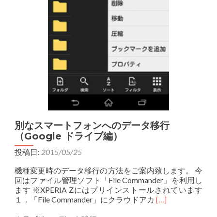
別なスマートフォンへのデータ移行
（Google ドライブ編）
投稿日:
2015/05/25
機種変更時のデータ移行の方法をご案内致します。 今
回はファイル管理ソフト「File Commander」を利用し
ます ※XPERIA Zにはプリインストールされています
Read
１．「File Commander」にクラウドアカ
[…]
more